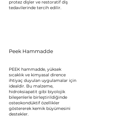
protez dişler ve restoratif diş
tedavilerinde tercih edilir.
Peek Hammadde
PEEK hammadde, yüksek
sıcaklık ve kimyasal dirence
ihtiyaç duyulan uygulamalar için
idealdir. Bu malzeme,
hidroksiapatit gibi biyolojik
bileşenlerle birleştirildiğinde
osteokondüktif özellikler
göstererek kemik büyümesini
destekler.