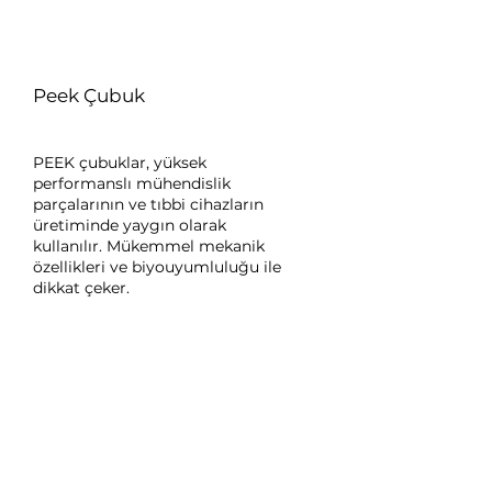
Peek Çubuk
PEEK çubuklar, yüksek
performanslı mühendislik
parçalarının ve tıbbi cihazların
üretiminde yaygın olarak
kullanılır. Mükemmel mekanik
özellikleri ve biyouyumluluğu ile
dikkat çeker.
Farklı bir
malzeme