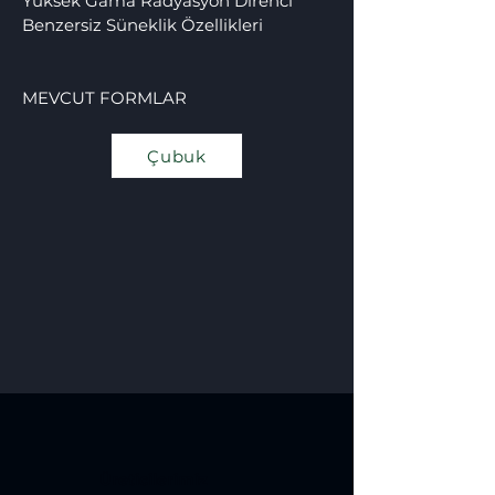
Yüksek Gama Radyasyon Direnci
Benzersiz Süneklik Özellikleri
MEVCUT FORMLAR
Çubuk
Üreticilerimiz